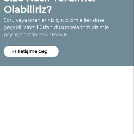
Olabiliriz?
Soru veya önerileriniz için bizimle iletişime
geçebilirsiniz. Lütfen düşüncelerinizi bizimle
paylaşmaktan çekinmeyin
İletişime Geç