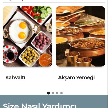
Kahvaltı
Akşam Yemeği
Size Nasıl Yardımcı